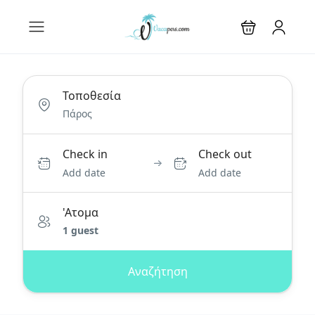
Τοποθεσία
Check in
Check out
Add date
Add date
'Ατομα
1 guest
Αναζήτηση