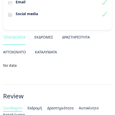
Email
Social media
ΞΕΝΟΔΟΧΕΊΑ
ΕΚΔΡΟΜΈΣ
ΔΡΑΣΤΗΡΙΌΤΗΤΑ
ΑΥΤΟΚΊΝΗΤΟ
ΚΑΤΑΛΎΜΑΤΑ
No data
Review
Ξενοδοχείο
Εκδρομή
Δραστηριότητα
Αυτοκίνητο
Καταλύματα