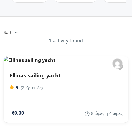
Sort
1 activity found
Ellinas sailing yacht
5
(2 Κριτικές)
€0.00
8 ώρες η 4 ωρες