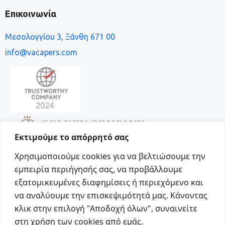
Επικοινωνία
Μεσολογγίου 3, Ξάνθη 671 00
info@vacapers.com
Εκτιμούμε το απόρρητό σας
Χρησιμοποιούμε cookies για να βελτιώσουμε την
εμπειρία περιήγησής σας, να προβάλλουμε
εξατομικευμένες διαφημίσεις ή περιεχόμενο και
να αναλύουμε την επισκεψιμότητά μας. Κάνοντας
Social
κλικ στην επιλογή "Αποδοχή όλων", συναινείτε
στη χρήση των cookies από εμάς.