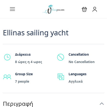
Ellinas sailing yacht
Διάρκεια
Cancellation
8 ώρες η 4 ωρες
No Cancellation
Group Size
Languages
7 people
Αγγλικά
Περιγραφή