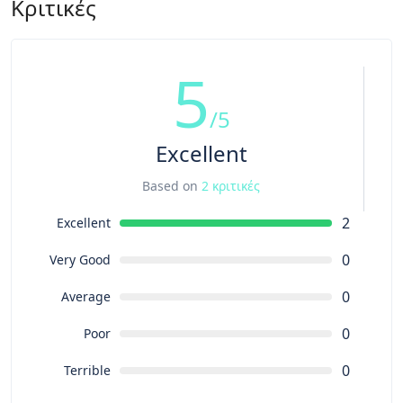
Κριτικές
5
/5
Excellent
Based on
2 κριτικές
2
Excellent
0
Very Good
0
Average
0
Poor
0
Terrible