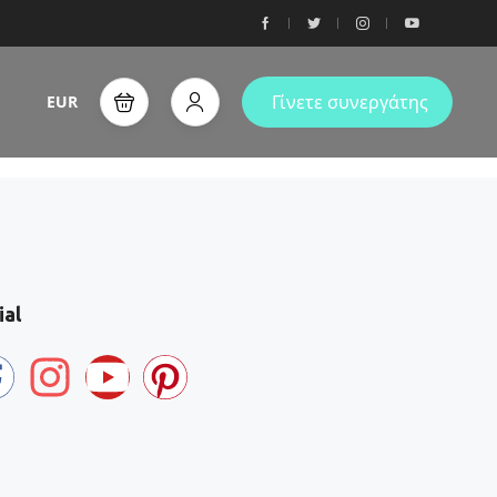
Γίνετε συνεργάτης
EUR
ial