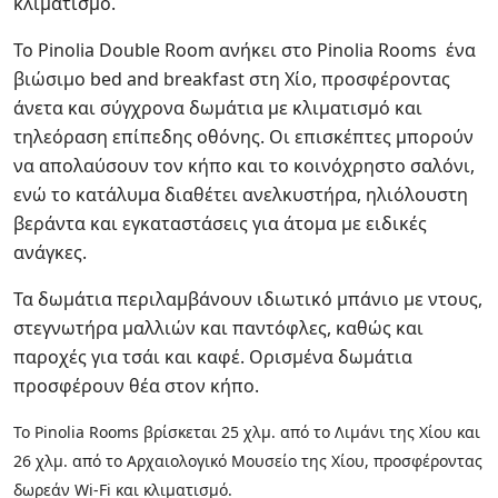
κλιματισμό.
Το Pinolia Double Room ανήκει στο Pinolia Rooms ένα
βιώσιμο bed and breakfast στη Χίο, προσφέροντας
άνετα και σύγχρονα δωμάτια με κλιματισμό και
τηλεόραση επίπεδης οθόνης. Οι επισκέπτες μπορούν
να απολαύσουν τον κήπο και το κοινόχρηστο σαλόνι,
ενώ το κατάλυμα διαθέτει ανελκυστήρα, ηλιόλουστη
βεράντα και εγκαταστάσεις για άτομα με ειδικές
ανάγκες.
Τα δωμάτια περιλαμβάνουν ιδιωτικό μπάνιο με ντους,
στεγνωτήρα μαλλιών και παντόφλες, καθώς και
παροχές για τσάι και καφέ. Ορισμένα δωμάτια
προσφέρουν θέα στον κήπο.
Το Pinolia Rooms βρίσκεται 25 χλμ. από το Λιμάνι της Χίου και
26 χλμ. από το Αρχαιολογικό Μουσείο της Χίου, προσφέροντας
δωρεάν Wi-Fi και κλιματισμό.