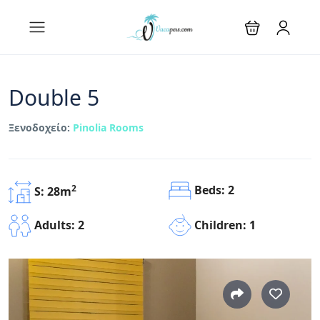
Double 5
Ξενοδοχείο:
Pinolia Rooms
Beds: 2
2
S: 28m
Children: 1
Adults: 2