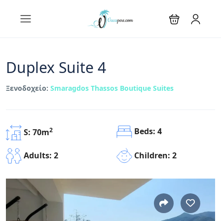
Duplex Suite 4
Ξενοδοχείο:
Smaragdos Thassos Boutique Suites
Beds: 4
2
S: 70m
Children: 2
Adults: 2