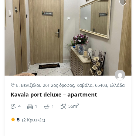
Ε. Βενιζέλου 26Γ 2ος όροφος, Καβάλα, 65403, Ελλάδα
Kavala port deluxe – apartment
2
4
1
1
55m
5
(2 Κριτικές)