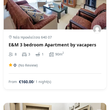
Νέα Ηρακλείτσα 640 07
E&M 3 bedroom Apartment by vacapers
2
8
3
1
90m
0
(No Review)
€160.00
From
/ 1 night(s)