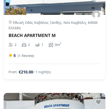
Εθνική Οδός Καβάλας Ξάνθης, Νέα Καρβάλη, 64006
Ελλάδα
BEACH APARTMENT M
2
2
2
1
0m
5
(1 Review)
€210.00
From
/ 1 night(s)