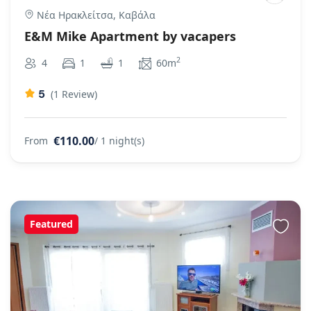
Νέα Ηρακλείτσα, Καβάλα
E&M Mike Apartment by vacapers
2
4
1
1
60m
5
(1 Review)
€110.00
From
/ 1 night(s)
Featured