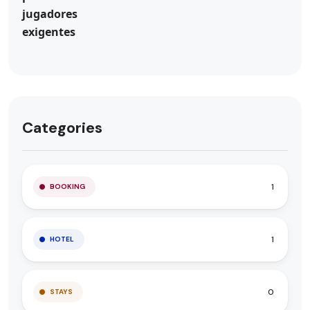
Categories
1
BOOKING
1
HOTEL
0
STAYS