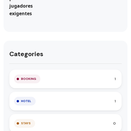
Categories
1
BOOKING
1
HOTEL
0
STAYS