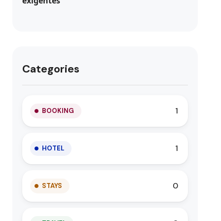
Categories
1
BOOKING
1
HOTEL
0
STAYS