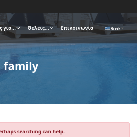
 για...
Θέλεις...
Επικοινωνία
Greek
▼
 family
Perhaps searching can help.