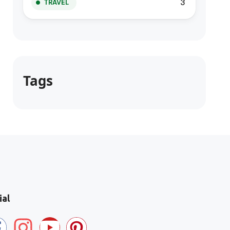
3
TRAVEL
Tags
ial