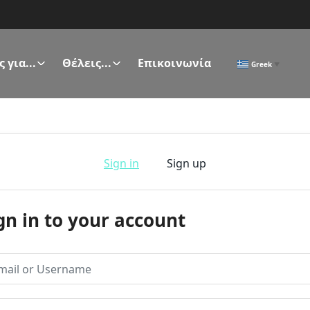
 για...
Θέλεις...
Επικοινωνία
Greek
▼
Sign in
Sign up
gn in to your account