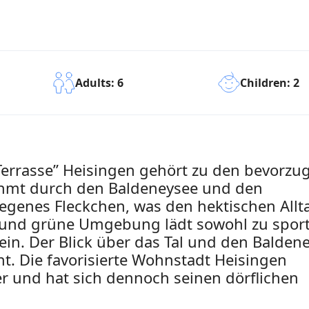
Children: 2
Adults: 6
rrasse” Heisingen gehört zu den bevorzu
rahmt durch den Baldeneysee und den
elegenes Fleckchen, was den hektischen Allt
e und grüne Umgebung lädt sowohl zu sport
ein. Der Blick über das Tal und den Baldene
ht. Die favorisierte Wohnstadt Heisingen
r und hat sich dennoch seinen dörflichen