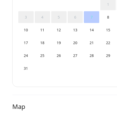
1
3
4
5
6
7
8
10
11
12
13
14
15
17
18
19
20
21
22
24
25
26
27
28
29
31
Map