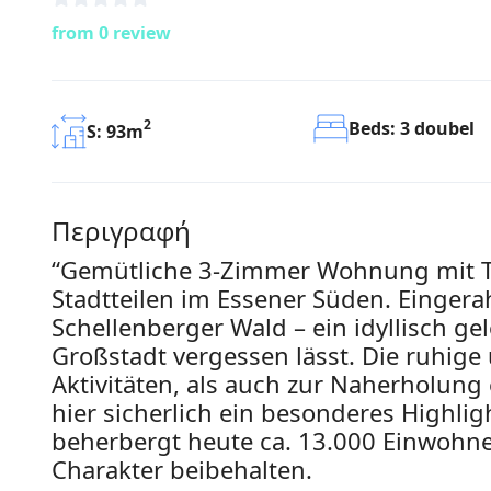
from 0 review
2
Beds: 3 doubel
S: 93m
Περιγραφή
“Gemütliche 3-Zimmer Wohnung mit Te
Stadtteilen im Essener Süden. Einge
Schellenberger Wald – ein idyllisch g
Großstadt vergessen lässt. Die ruhig
Aktivitäten, als auch zur Naherholung 
hier sicherlich ein besonderes Highlig
beherbergt heute ca. 13.000 Einwohne
Charakter beibehalten.