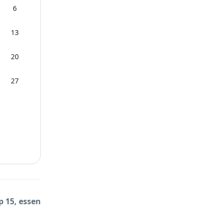
6
13
20
27
 15, essen