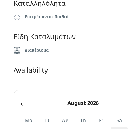
Καταλληλόλητα
Επιτρέπονται Παιδιά
Είδη Καταλυμάτων
Διαμέρισμα
Availability
August 2026
Mo
Tu
We
Th
Fr
Sa