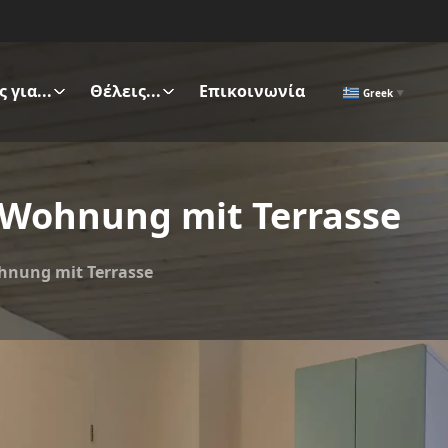
 για...
Θέλεις...
Επικοινωνία
Greek
▼
Wohnung mit Terrasse
hnung mit Terrasse