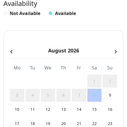
Availability
Πληντύριο Ρούχων
Not Available
Available
Σαμπουάν
August 2026
Mo
Tu
We
Th
Fr
Sa
Su
1
2
3
4
5
6
7
8
9
10
11
12
13
14
15
16
17
18
19
20
21
22
23