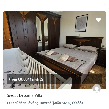
€0.00
From
/ 1 night(s)
Sweat Dreams Villa
Ε.Ο Καβάλας Ξάνθης, Ποντολίβαδο 64200, Ελλάδα