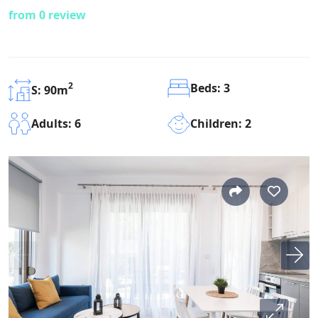
from 0 review
2
Beds: 3
S: 90m
Children: 2
Adults: 6