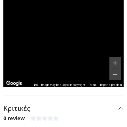
Image may be subject to copyright
Terms
Report a problem
Κριτικές
0 review