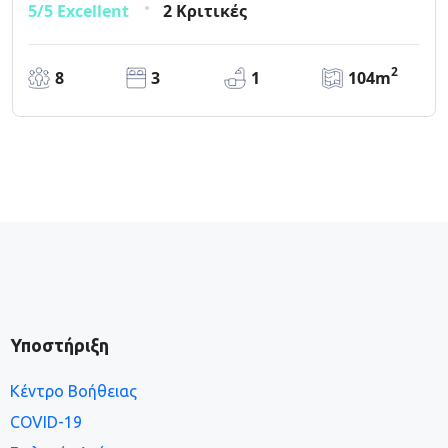
5/5
Excellent
2 Κριτικές
2
8
3
1
104m
Υποστήριξη
Κέντρο Βοήθειας
COVID-19