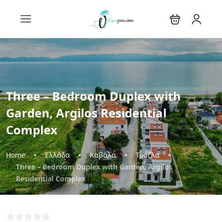
Three – Bedroom Duplex with
Garden, Argilos Residential
Complex
Home
Ελλάδα
Καβάλα
Τούζλα
Three – Bedroom Duplex with Garden, Argilos
Residential Complex