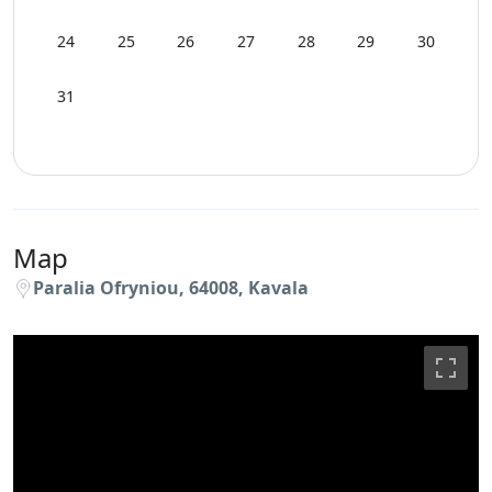
24
25
26
27
28
29
30
31
Map
Paralia Ofryniou, 64008, Kavala