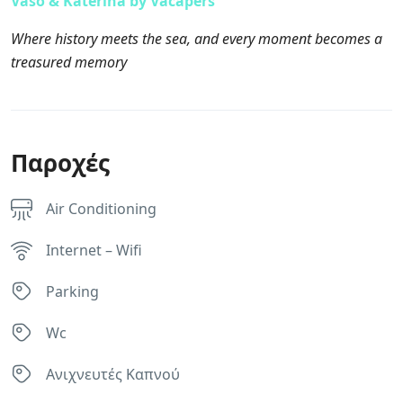
Vaso & Katerina by Vacapers
Where history meets the sea, and every moment becomes a
treasured memory
Παροχές
Air Conditioning
Internet – Wifi
Parking
Wc
Ανιχνευτές Καπνού