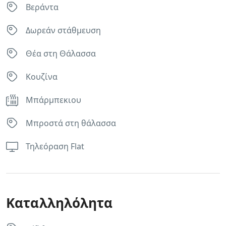
Βεράντα
Δωρεάν στάθμευση
Θέα στη Θάλασσα
Κουζίνα
Μπάρμπεκιου
Μπροστά στη θάλασσα
Τηλεόραση Flat
Καταλληλόλητα