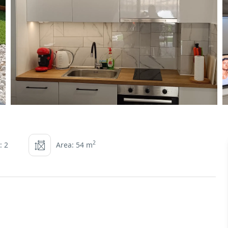
2
: 2
Area: 54 m