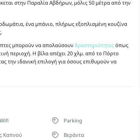
σκεται στην Παραλία Αβδήρων, μόλις 50 μέτρα από την
νοδωμάτια, ένα μπάνιο, πλήρως εξοπλισμένη κουζίνα
.
κέπτες μπορούν να απολαύσουν
δραστηριότητες
όπως
νή περιοχή. Η βίλα απέχει 20 χλμ. από το Πόρτο
ντας την ιδανική επιλογή για όσους επιθυμούν να
Wifi
Parking
ς Καπνού
Βεράντα