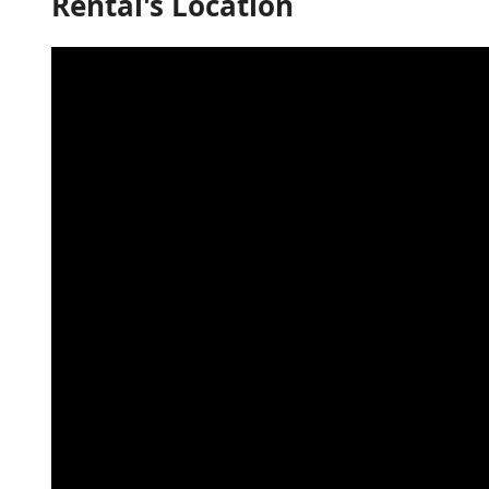
Rental's Location