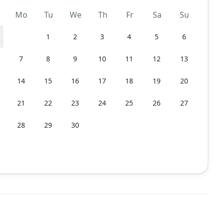
Mo
Tu
We
Th
Fr
Sa
Su
1
2
3
4
5
6
7
8
9
10
11
12
13
14
15
16
17
18
19
20
21
22
23
24
25
26
27
28
29
30