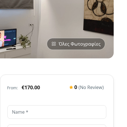
Όλες Φωτογραφίες
0
€170.00
(No Review)
From: