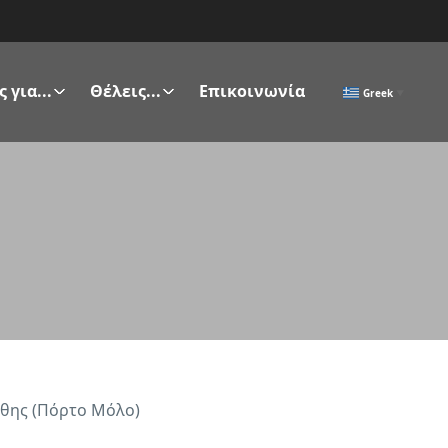
 για...
Θέλεις...
Επικοινωνία
Greek
▼
θης (Πόρτο Μόλο)