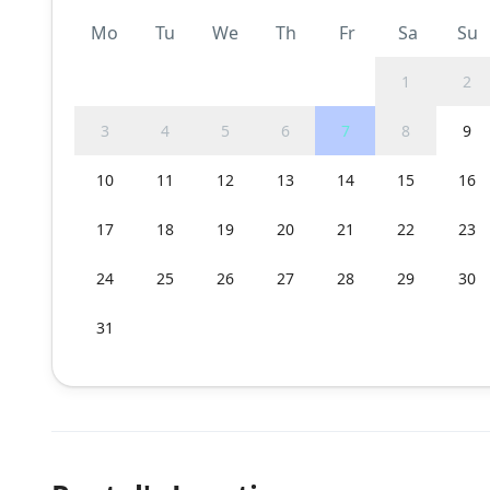
Mo
Tu
We
Th
Fr
Sa
Su
1
2
3
4
5
6
7
8
9
10
11
12
13
14
15
16
17
18
19
20
21
22
23
24
25
26
27
28
29
30
31