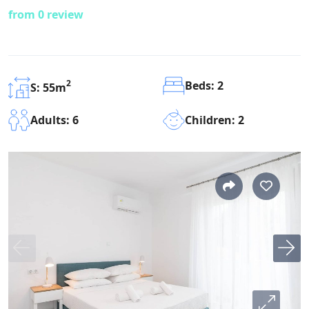
from 0 review
2
Beds: 2
S: 55m
Children: 2
Adults: 6