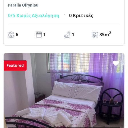
Paralia Ofryniou
0/5
Χωρίς Αξιολόγηση
0 Κριτικές
2
6
1
1
35m
Featured