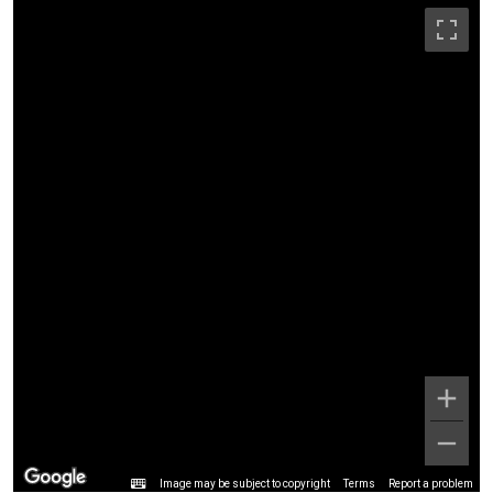
Image may be subject to copyright
Terms
Report a problem