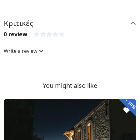
Κριτικές
0 review
Write a review
You might also like
-
10%