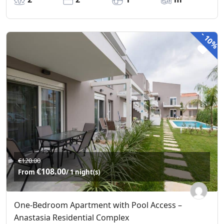
-
10%
€120.00
€108.00
From
/ 1 night(s)
One-Bedroom Apartment with Pool Access –
Anastasia Residential Complex