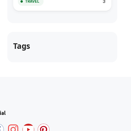
3
TRAVEL
Tags
ial