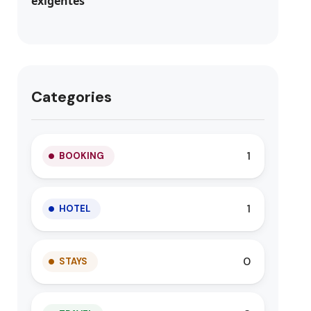
Categories
1
BOOKING
1
HOTEL
0
STAYS